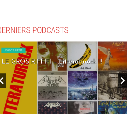
DERNIERS PODCASTS
LE GROS RIFFIFI
LE GROS RIFFIFI – Littératurock !!!