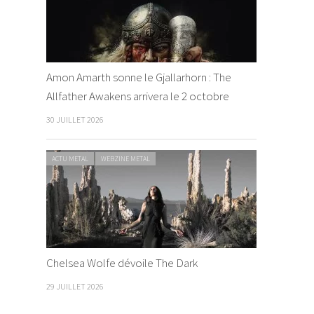
Amon Amarth sonne le Gjallarhorn : The
Allfather Awakens arrivera le 2 octobre
30 JUILLET 2026
ACTU METAL
WEBZINE METAL
Chelsea Wolfe dévoile The Dark
29 JUILLET 2026