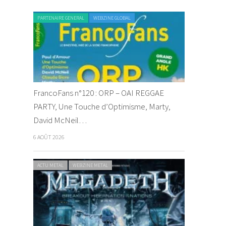
PARTENAIRE GENERAL
WEBZINE GLOBAL
FrancoFans n°120 : ORP – OAI REGGAE
PARTY, Une Touche d’Optimisme, Marty,
David McNeil…
6 AOÛT 2026
ACTU METAL
WEBZINE METAL