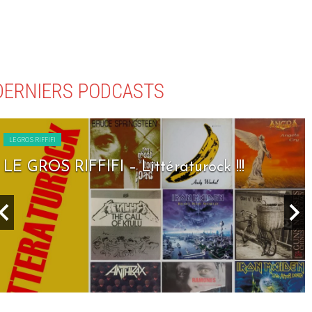
DERNIERS PODCASTS
LE GROS RIFFIFI
LE GROS RIFFIFI – Littératurock !!!