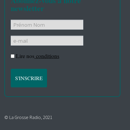
Abonnez-vous à notre
newsletter
Lire nos
conditions
© La Grosse Radio, 2021