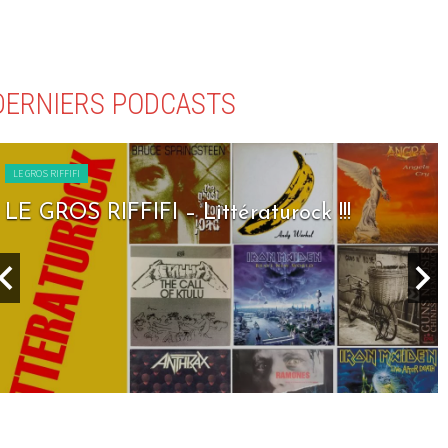
DERNIERS PODCASTS
LE GROS RIFFIFI
LE GROS RIFFIFI – Littératurock !!!