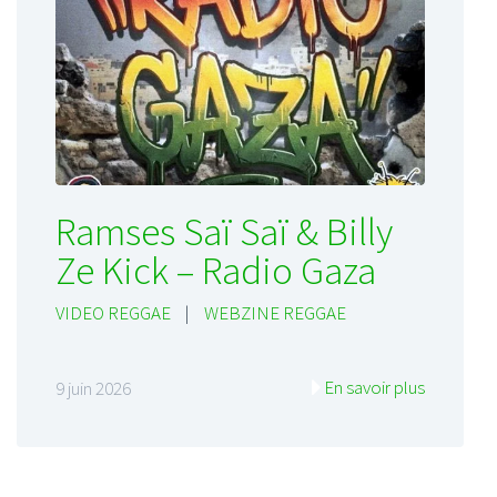
Ramses Saï Saï & Billy
Ze Kick – Radio Gaza
VIDEO REGGAE
|
WEBZINE REGGAE
En savoir plus
9 juin 2026