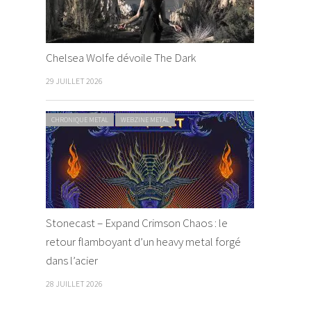
Chelsea Wolfe dévoile The Dark
29 JUILLET 2026
CHRONIQUE METAL
WEBZINE METAL
Stonecast – Expand Crimson Chaos : le
retour flamboyant d’un heavy metal forgé
dans l’acier
28 JUILLET 2026