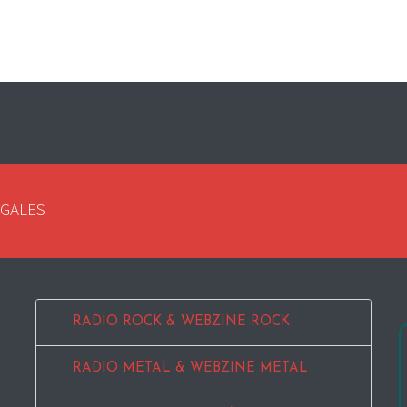
EGALES
RADIO ROCK & WEBZINE ROCK
RADIO METAL & WEBZINE METAL