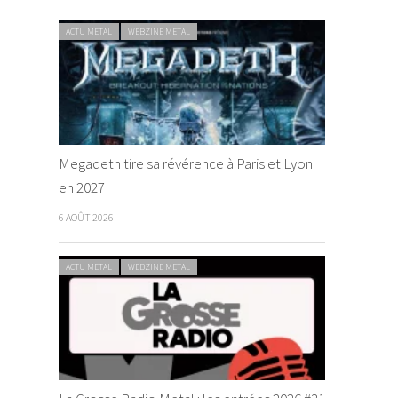
ACTU METAL
WEBZINE METAL
Megadeth tire sa révérence à Paris et Lyon
en 2027
6 AOÛT 2026
ACTU METAL
WEBZINE METAL