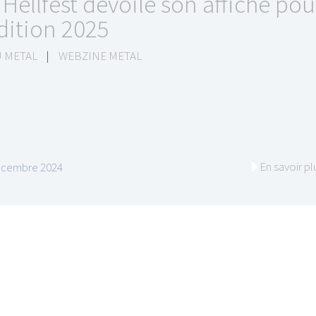
 Hellfest dévoile son affiche pou
édition 2025
 METAL
|
WEBZINE METAL
En savoir pl
écembre 2024