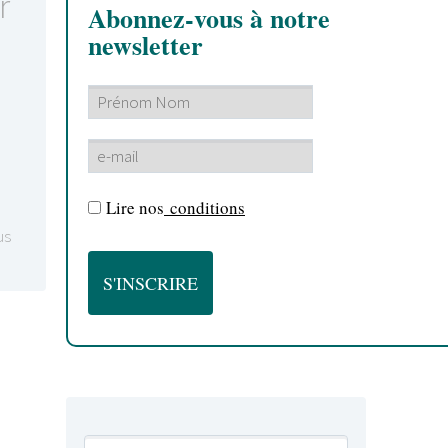
r
Abonnez-vous à notre
newsletter
Lire nos
conditions
us