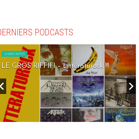
DERNIERS PODCASTS
LE GROS RIFFIFI
LE GROS RIFFIFI – Littératurock !!!