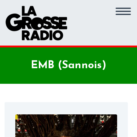
EMB (Sannois)