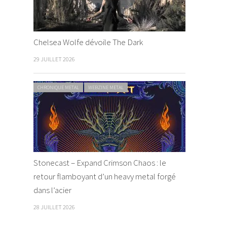
Chelsea Wolfe dévoile The Dark
29 JUILLET 2026
CHRONIQUE METAL
WEBZINE METAL
Stonecast – Expand Crimson Chaos : le
retour flamboyant d’un heavy metal forgé
dans l’acier
28 JUILLET 2026