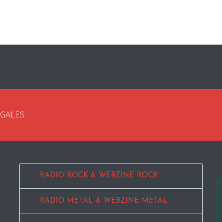
EGALES
RADIO ROCK & WEBZINE ROCK
RADIO METAL & WEBZINE METAL