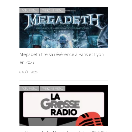
ACTU METAL
WEBZINE METAL
Megadeth tire sa révérence à Paris et Lyon
en 2027
6 AOÛT 2026
ACTU METAL
WEBZINE METAL