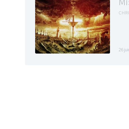
Mi
CHR
26 ju