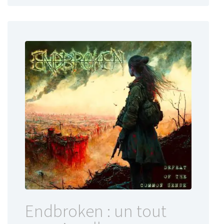
Endbroken : un tout