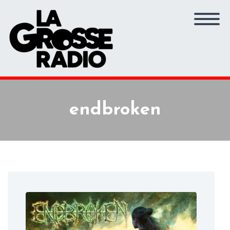
endbroken