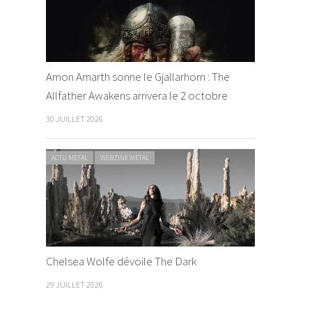
Amon Amarth sonne le Gjallarhorn : The
Allfather Awakens arrivera le 2 octobre
30 JUILLET 2026
ACTU METAL
WEBZINE METAL
Chelsea Wolfe dévoile The Dark
29 JUILLET 2026