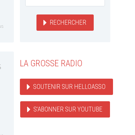
RECHERCHER
us
LA GROSSE RADIO
s
SOUTENIR SUR HELLOASSO
S'ABONNER SUR YOUTUBE