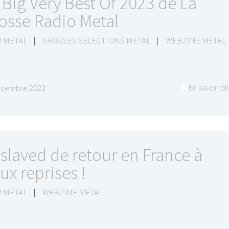
 Big Very Best Of 2023 de La
osse Radio Metal
 METAL
|
GROSSES SELECTIONS METAL
|
WEBZINE METAL
En savoir pl
écembre 2023
slaved de retour en France à
ux reprises !
 METAL
|
WEBZINE METAL