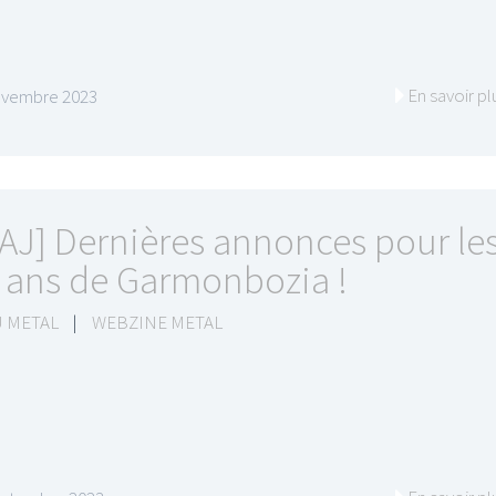
En savoir pl
ovembre 2023
AJ] Dernières annonces pour le
 ans de Garmonbozia !
 METAL
|
WEBZINE METAL