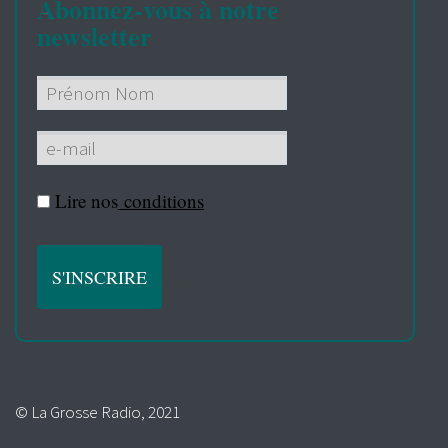
Abonnez-vous à notre
newsletter
Lire nos
conditions
© La Grosse Radio, 2021