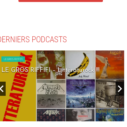
DERNIERS PODCASTS
LE GROS RIFFIFI
LE GROS RIFFIFI – Littératurock !!!