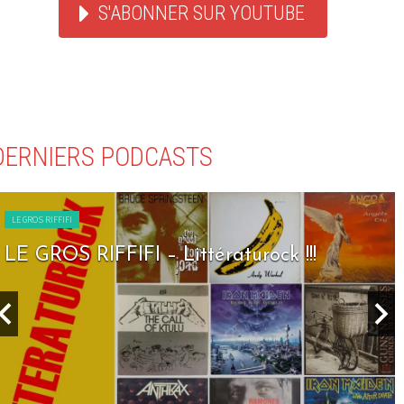
S'ABONNER SUR YOUTUBE
DERNIERS PODCASTS
LE GROS RIFFIFI
LE GROS RIFFIFI – Littératurock !!!