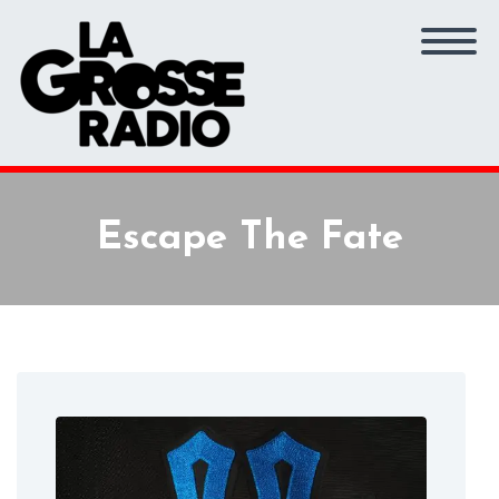
Escape The Fate