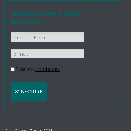
Abonnez-vous à notre
newsletter
Lire nos
conditions
© La Grosse Radio, 2021