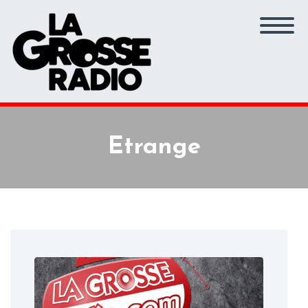
Etrange