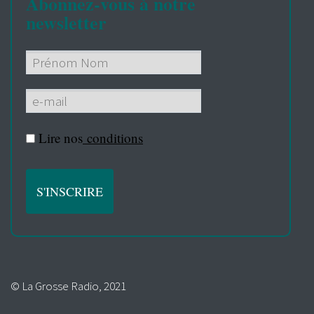
Abonnez-vous à notre
newsletter
Lire nos
conditions
© La Grosse Radio, 2021