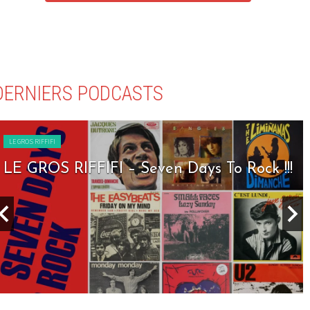
DERNIERS PODCASTS
LE GROS RIFFIFI
LE GROS RIFFIFI – Seven Days To Rock !!!