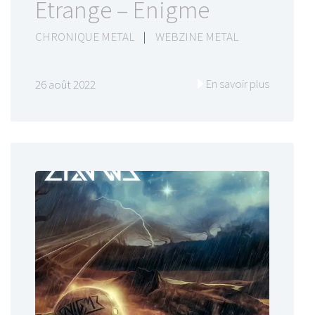
Etrange – Enigme
CHRONIQUE METAL
|
WEBZINE METAL
En savoir plus
26 août 2022