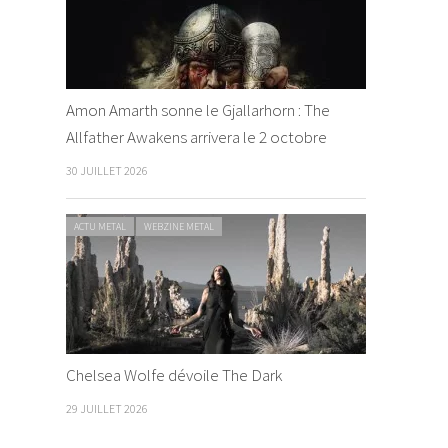
Amon Amarth sonne le Gjallarhorn : The
Allfather Awakens arrivera le 2 octobre
30 JUILLET 2026
ACTU METAL
WEBZINE METAL
Chelsea Wolfe dévoile The Dark
29 JUILLET 2026