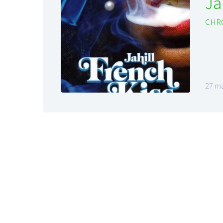
Ja
CHR
27 ma