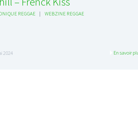
hill – Frenck Kiss
ONIQUE REGGAE
|
WEBZINE REGGAE
En savoir pl
i 2024