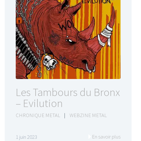
Les Tambours du Bronx
– Evilution
CHRONIQUE METAL
|
WEBZINE METAL
En savoir plus
1 juin 2023