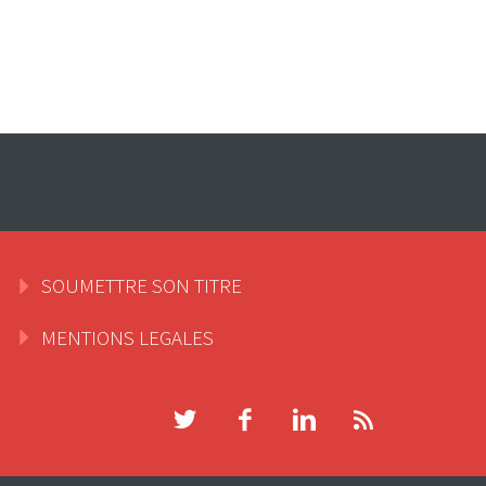
SOUMETTRE SON TITRE
MENTIONS LEGALES