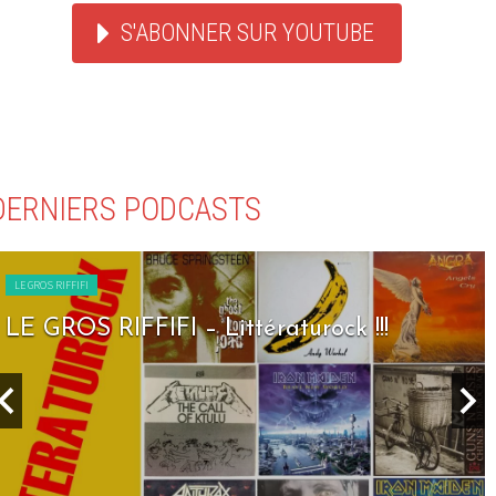
S'ABONNER SUR YOUTUBE
DERNIERS PODCASTS
LE GROS RIFFIFI
LE GROS RIFFIFI – Littératurock !!!