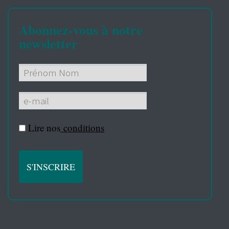
Abonnez-vous à notre
newsletter
Lire nos
conditions