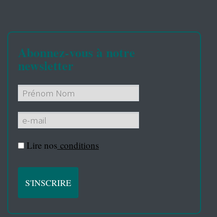
Abonnez-vous à notre
newsletter
Lire nos
conditions