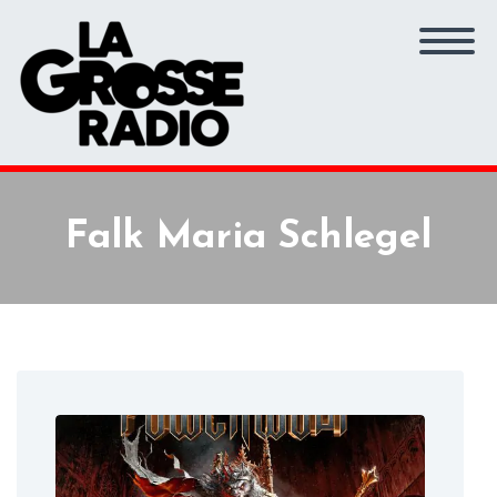
Falk Maria Schlegel