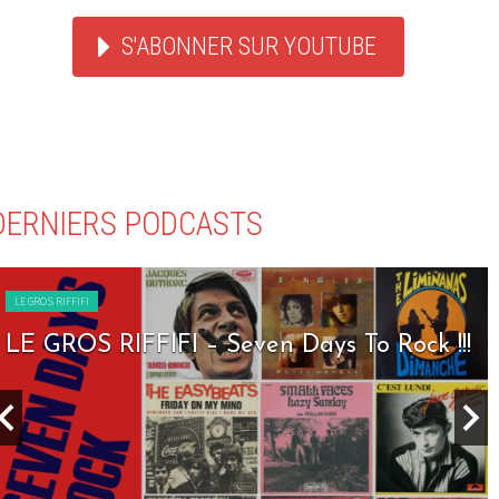
S'ABONNER SUR YOUTUBE
DERNIERS PODCASTS
LE GROS RIFFIFI
LE GROS RIFFIFI – Seven Days To Rock !!!