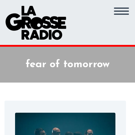
fear of tomorrow