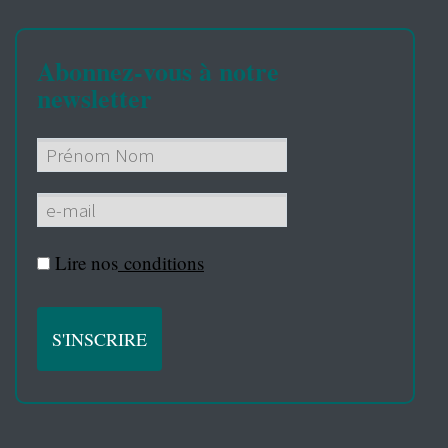
Abonnez-vous à notre
newsletter
Lire nos
conditions