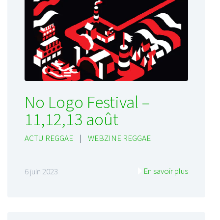
No Logo Festival –
11,12,13 août
ACTU REGGAE
|
WEBZINE REGGAE
En savoir plus
6 juin 2023