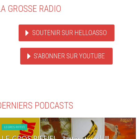
LA GROSSE RADIO
SOUTENIR SUR HELLOASSO
S'ABONNER SUR YOUTUBE
DERNIERS PODCASTS
LE GROS RIFFIFI