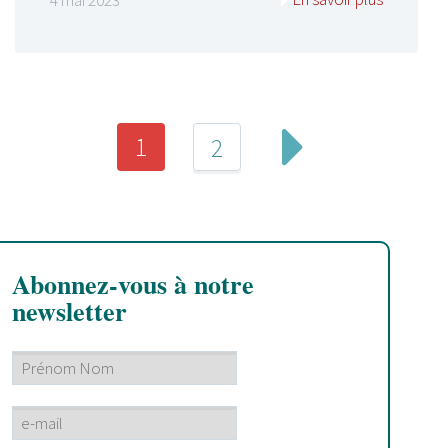
4 mai 2023
1
2
Abonnez-vous à notre
newsletter