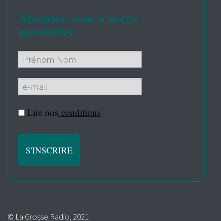
Abonnez-vous à notre
newsletter
Lire nos
conditions
© La Grosse Radio, 2021