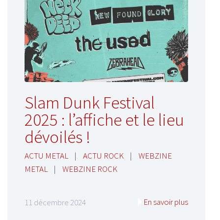
Slam Dunk Festival
2025 : l’affiche et le lieu
dévoilés !
ACTU METAL
|
ACTU ROCK
|
WEBZINE
METAL
|
WEBZINE ROCK
En savoir plus
11 décembre 2024