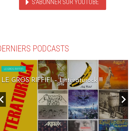
S'ABONNER SUR YOUTUBE
DERNIERS PODCASTS
LE GROS RIFFIFI
LE GROS RIFFIFI – Littératurock !!!