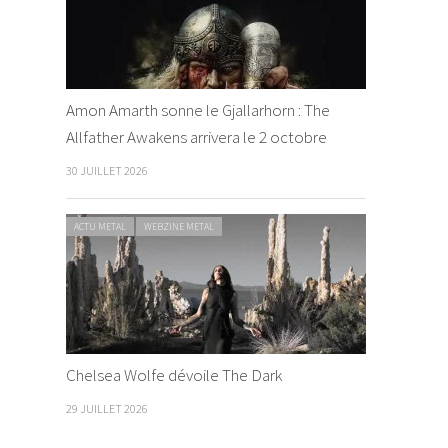
Amon Amarth sonne le Gjallarhorn : The
Allfather Awakens arrivera le 2 octobre
30 JUILLET 2026
ACTU METAL
WEBZINE METAL
Chelsea Wolfe dévoile The Dark
29 JUILLET 2026