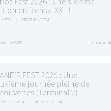
rios Fest 2026 : une sixième
ition en format XXL !
 METAL
|
WEBZINE METAL
En savoir pl
ovembre 2025
ANE’R FEST 2025 : Une
uxième journée pleine de
couvertes (Terminal 2)
 REPORT METAL
|
WEBZINE METAL