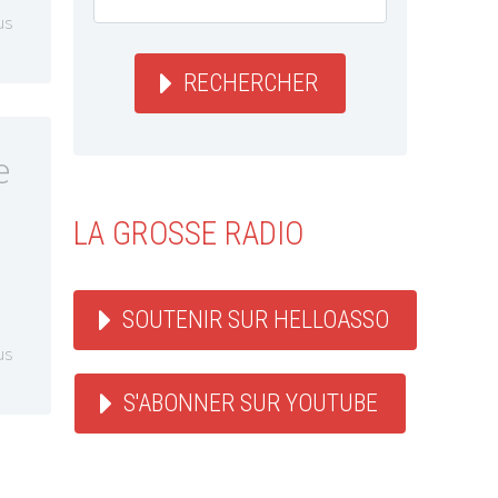
us
RECHERCHER
e
LA GROSSE RADIO
SOUTENIR SUR HELLOASSO
us
S'ABONNER SUR YOUTUBE