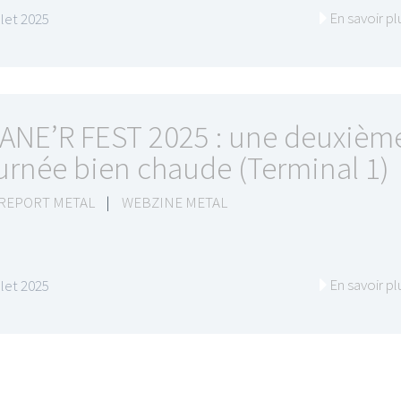
En savoir pl
illet 2025
ANE’R FEST 2025 : une deuxièm
urnée bien chaude (Terminal 1)
 REPORT METAL
|
WEBZINE METAL
En savoir pl
illet 2025