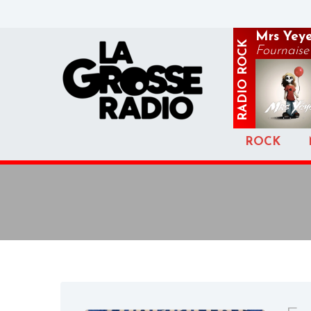
Mrs Yey
ROCK
Fournaise
RADIO
ROCK