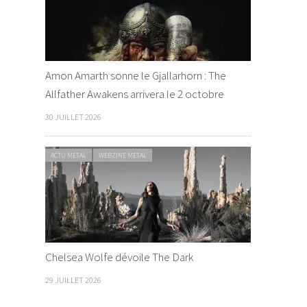
Amon Amarth sonne le Gjallarhorn : The
Allfather Awakens arrivera le 2 octobre
30 JUILLET 2026
ACTU METAL
WEBZINE METAL
Chelsea Wolfe dévoile The Dark
29 JUILLET 2026