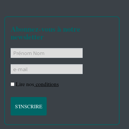
Abonnez-vous à notre
newsletter
Lire nos
conditions