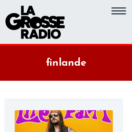
finlande