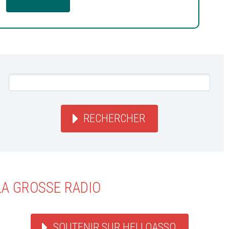
RECHERCHER
LA GROSSE RADIO
SOUTENIR SUR HELLOASSO