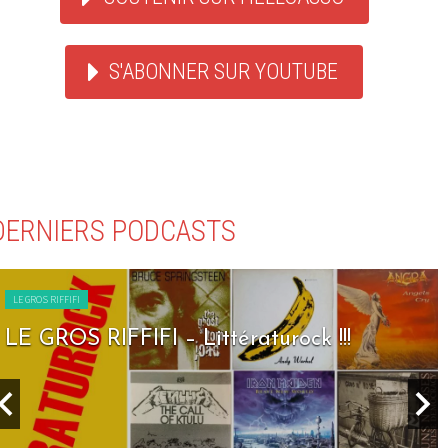
S'ABONNER SUR YOUTUBE
DERNIERS PODCASTS
LE GROS RIFFIFI
LE GROS RIFFIFI – Littératurock !!!