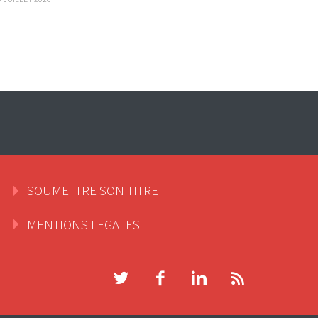
SOUMETTRE SON TITRE
MENTIONS LEGALES