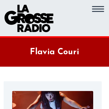
Flavia Couri