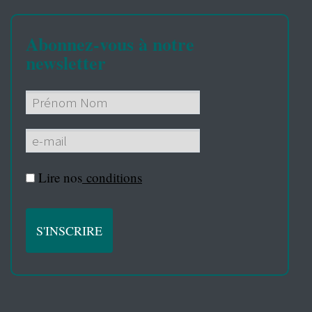
Abonnez-vous à notre
newsletter
Lire nos
conditions