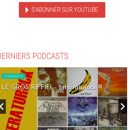
S'ABONNER SUR YOUTUBE
DERNIERS PODCASTS
LE GROS RIFFIFI
LE GROS RIFFIFI – Littératurock !!!