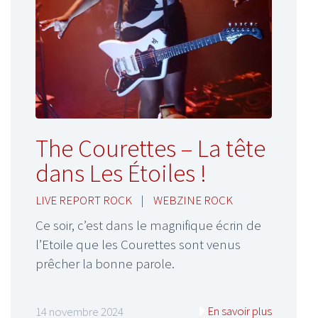
The Courettes – La tête
dans Les Étoiles !
LIVE REPORT ROCK
|
WEBZINE ROCK
Ce soir, c’est dans le magnifique écrin de
l’Etoile que les Courettes sont venus
prêcher la bonne parole.
En savoir plus
14 novembre 2024