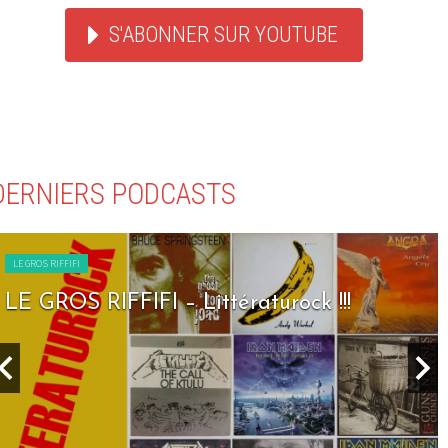
S'ABONNER SUR YOUTUBE
DERNIERS PODCASTS
LE GROS RIFFIFI
LE GROS RIFFIFI – Seven Days To Rock !!!