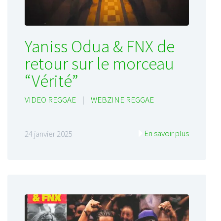
Yaniss Odua & FNX de
retour sur le morceau
“Vérité”
VIDEO REGGAE
|
WEBZINE REGGAE
En savoir plus
24 janvier 2025