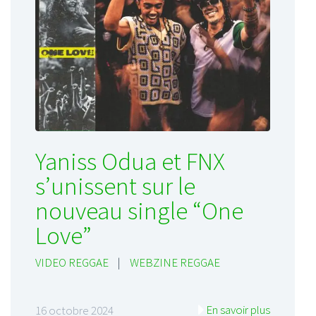
Yaniss Odua et FNX
s’unissent sur le
nouveau single “One
Love”
VIDEO REGGAE
|
WEBZINE REGGAE
En savoir plus
16 octobre 2024