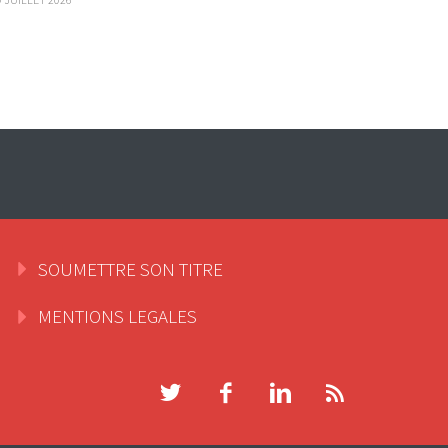
SOUMETTRE SON TITRE
MENTIONS LEGALES