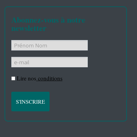
Abonnez-vous à notre
newsletter
Lire nos
conditions