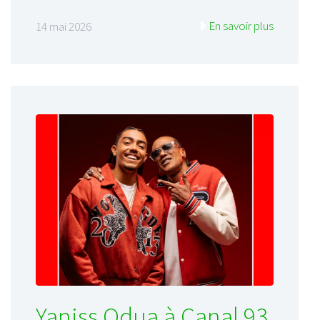
En savoir plus
14 mai 2026
Yaniss Odua à Canal 93