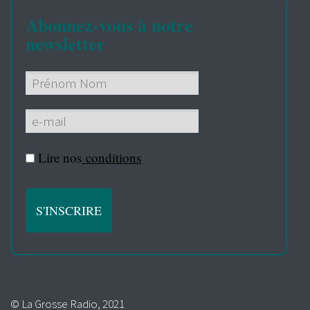
Abonnez-vous à notre
newsletter
Lire nos
conditions
© La Grosse Radio, 2021