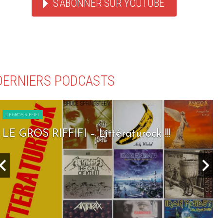
S'ABONNER SUR YOUTUBE
DERNIERS PODCASTS
LE GROS RIFFIFI
LE GROS RIFFIFI – Littératurock !!!