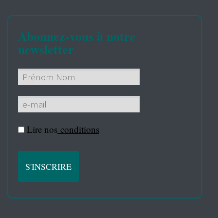
Abonnez-vous à notre
newsletter
Lire nos
conditions