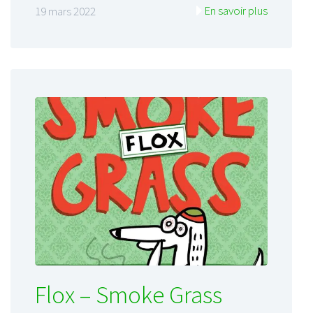
En savoir plus
19 mars 2022
Flox – Smoke Grass