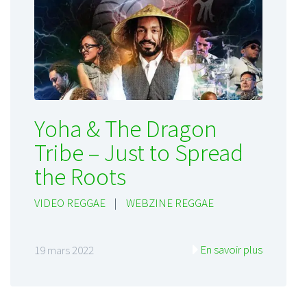
Yoha & The Dragon
Tribe – Just to Spread
the Roots
VIDEO REGGAE
|
WEBZINE REGGAE
En savoir plus
19 mars 2022