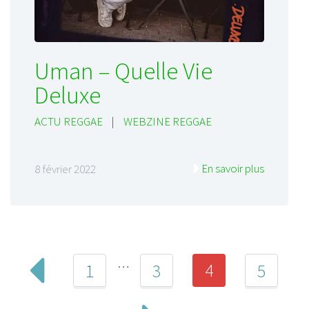
Uman – Quelle Vie
Deluxe
ACTU REGGAE
|
WEBZINE REGGAE
En savoir plus
8 février 2022
…
4
1
3
5