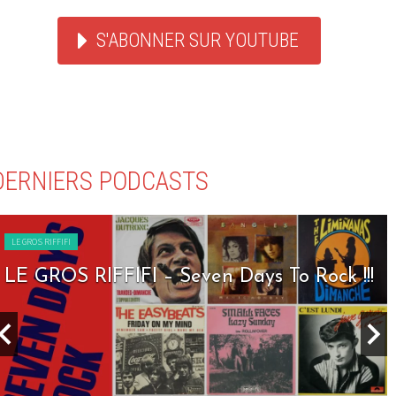
S'ABONNER SUR YOUTUBE
DERNIERS PODCASTS
LE GROS RIFFIFI
LE GROS RIFFIFI – Seven Days To Rock !!!