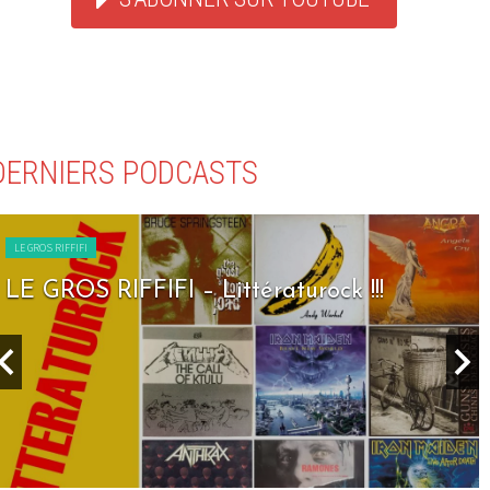
DERNIERS PODCASTS
LE GROS RIFFIFI
LE GROS RIFFIFI – Littératurock !!!