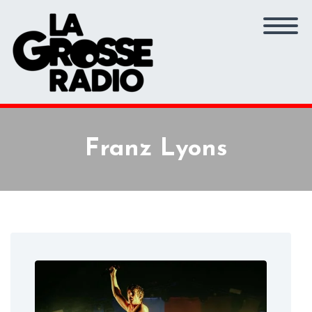
Franz Lyons