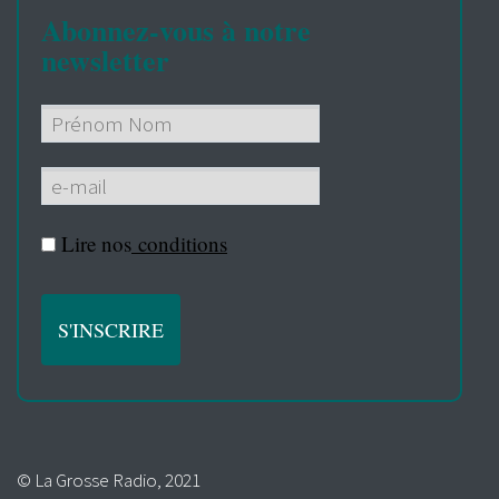
Abonnez-vous à notre
newsletter
Lire nos
conditions
© La Grosse Radio, 2021