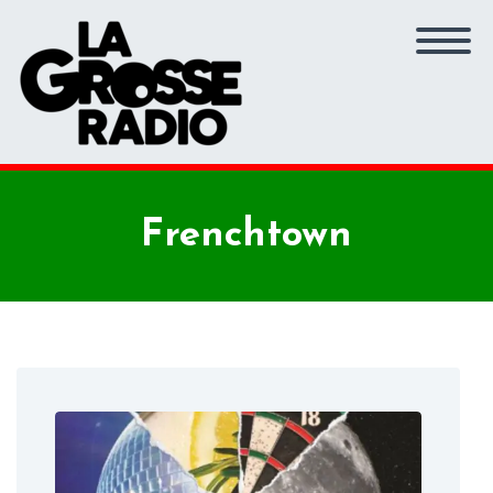
Frenchtown