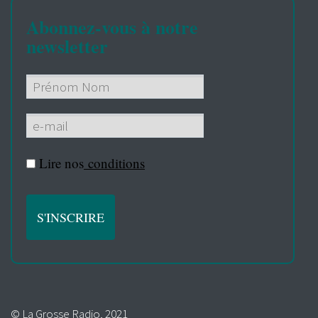
Abonnez-vous à notre
newsletter
Lire nos
conditions
© La Grosse Radio, 2021