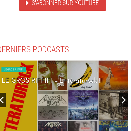
S'ABONNER SUR YOUTUBE
DERNIERS PODCASTS
LE GROS RIFFIFI
LE GROS RIFFIFI – Seven Days To Rock !!!