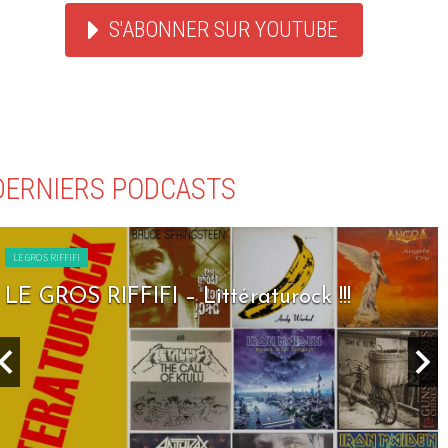
S'ABONNER SUR YOUTUBE
DERNIERS PODCASTS
LE GROS RIFFIFI
LE GROS RIFFIFI – Littératurock !!!