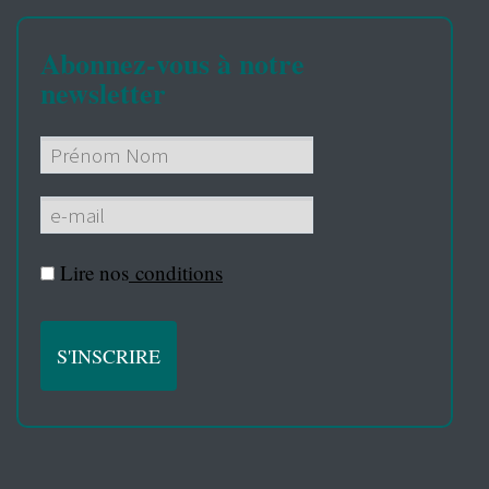
Abonnez-vous à notre
newsletter
Lire nos
conditions