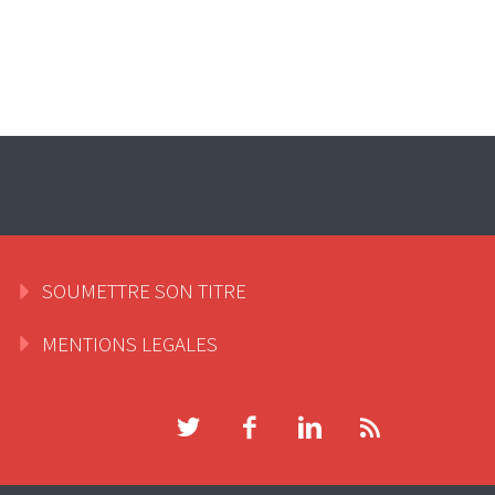
SOUMETTRE SON TITRE
MENTIONS LEGALES