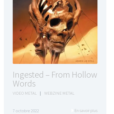
Ingested – From Hollow
Words
VIDEO METAL
|
WEBZINE METAL
En savoir plus
7 octobre 2022