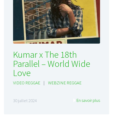
Kumar x The 18th
Parallel – World Wide
Love
VIDEO REGGAE
|
WEBZINE REGGAE
En savoir plus
30 juillet 2024