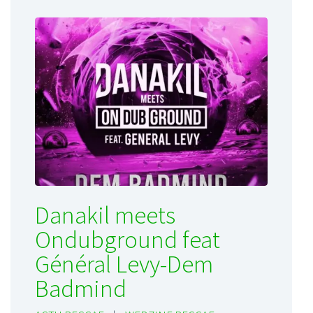
Danakil meets
Ondubground feat
Général Levy-Dem
Badmind