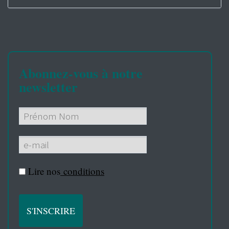
Abonnez-vous à notre
newsletter
Lire nos
conditions