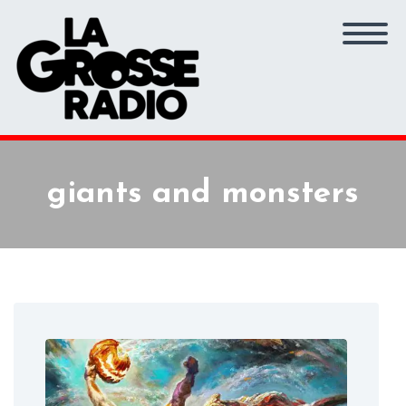
giants and monsters