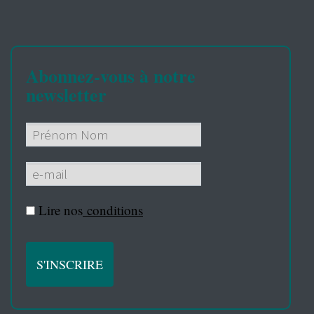
Abonnez-vous à notre
newsletter
Lire nos
conditions