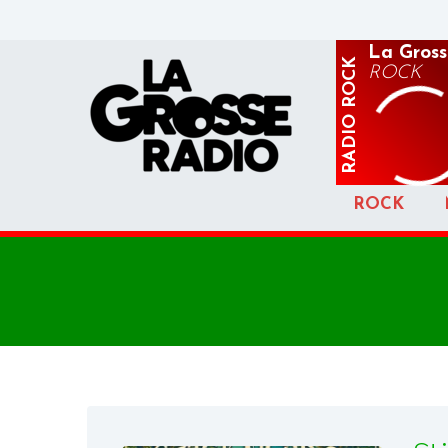
La Gross
ROCK
ROCK
RADIO
ROCK