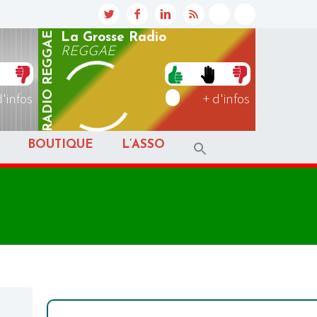
REGGAE
La Grosse Radio
REGGAE
RADIO
d'infos
+ d'infos
BOUTIQUE
L’ASSO