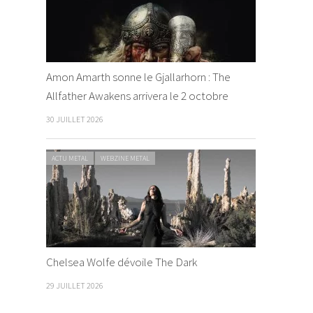
Amon Amarth sonne le Gjallarhorn : The
Allfather Awakens arrivera le 2 octobre
30 JUILLET 2026
ACTU METAL
WEBZINE METAL
Chelsea Wolfe dévoile The Dark
29 JUILLET 2026