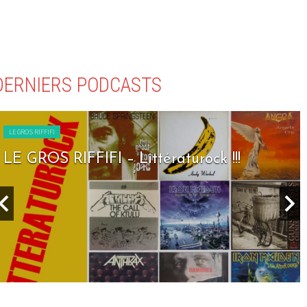
DERNIERS PODCASTS
LE GROS RIFFIFI
LE GROS RIFFIFI – Littératurock !!!