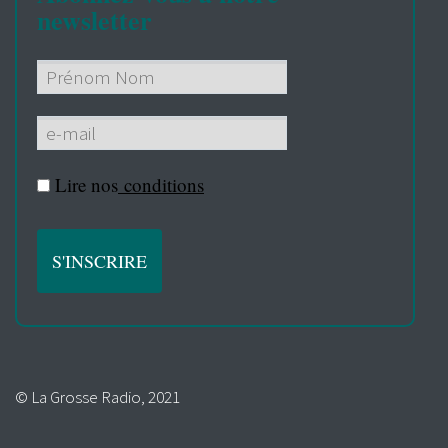
newsletter
Lire nos
conditions
© La Grosse Radio, 2021