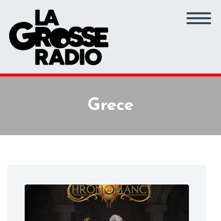
Grece