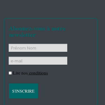
Abonnez-vous à notre
newsletter
Lire nos
conditions