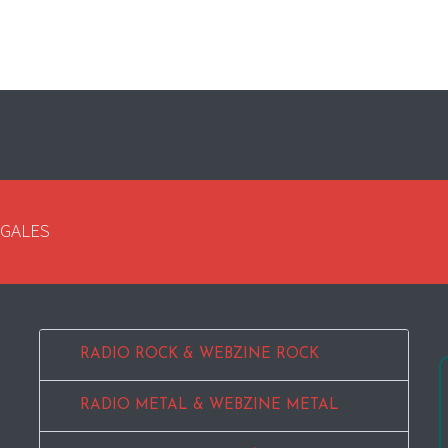
EGALES
RADIO ROCK & WEBZINE ROCK
RADIO METAL & WEBZINE METAL