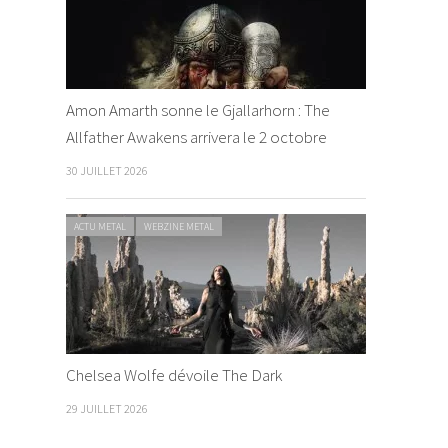
Amon Amarth sonne le Gjallarhorn : The
Allfather Awakens arrivera le 2 octobre
30 JUILLET 2026
ACTU METAL
WEBZINE METAL
Chelsea Wolfe dévoile The Dark
29 JUILLET 2026