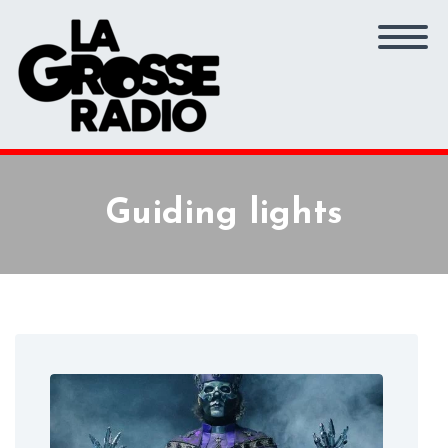
Guiding lights