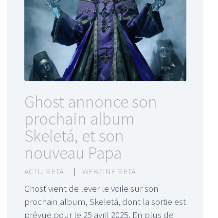
Ghost annonce son
prochain album
Skeletá, et son
nouveau Papa
ACTU METAL
|
WEBZINE METAL
Ghost vient de lever le voile sur son
prochain album, Skeletá, dont la sortie est
prévue pour le 25 avril 2025. En plus de