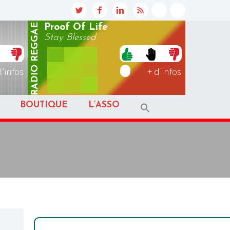
REGGAE
Proof Of Life
Stay Blessed
RADIO
d'infos
+ d'infos
BOUTIQUE
L’ASSO