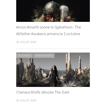
Amon Amarth sonne le Gjallarhorn : The
Allfather Awakens arrivera le 2 octobre
30 JUILLET 2026
ACTU METAL
WEBZINE METAL
Chelsea Wolfe dévoile The Dark
29 JUILLET 2026