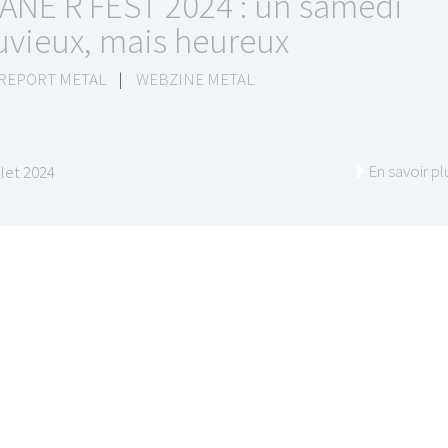
ANE R FEST 2024 : un samedi
uvieux, mais heureux
 REPORT METAL
|
WEBZINE METAL
En savoir pl
illet 2024