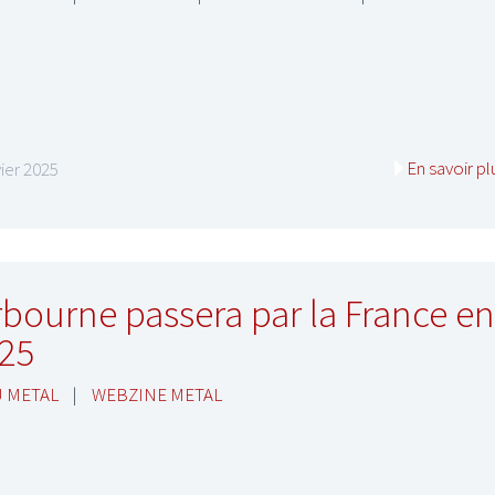
En savoir pl
vier 2025
rbourne passera par la France en
25
 METAL
|
WEBZINE METAL