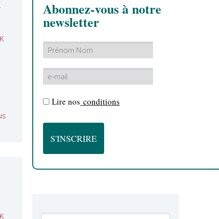
c
Abonnez-vous à notre
newsletter
K
Lire nos
conditions
us
K