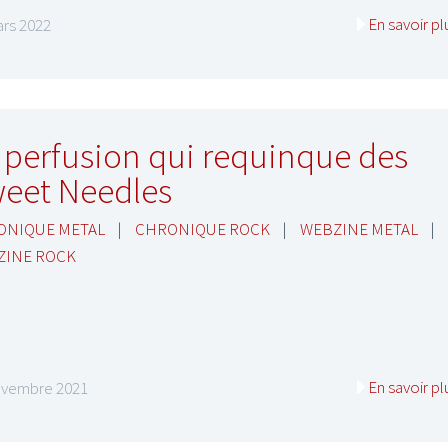
En savoir pl
rs 2022
 perfusion qui requinque des
eet Needles
ONIQUE METAL
|
CHRONIQUE ROCK
|
WEBZINE METAL
|
ZINE ROCK
En savoir pl
ovembre 2021