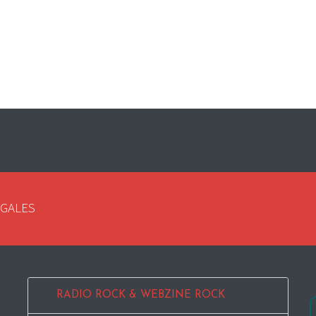
EGALES
RADIO ROCK & WEBZINE ROCK