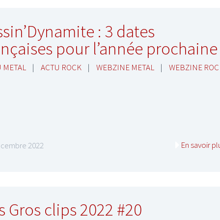
ssin’Dynamite : 3 dates
ançaises pour l’année prochaine 
 METAL
|
ACTU ROCK
|
WEBZINE METAL
|
WEBZINE ROC
En savoir pl
écembre 2022
s Gros clips 2022 #20