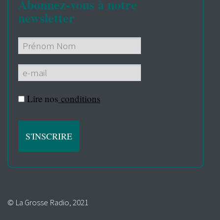
Abonnez-vous à notre
newsletter
Lire nos
conditions
© La Grosse Radio, 2021