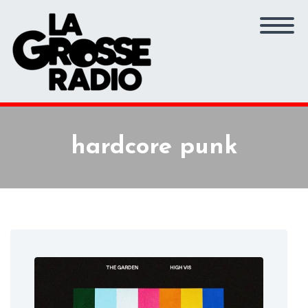
hardcore punk