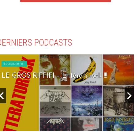
DERNIERS PODCASTS
LE GROS RIFFIFI
LE GROS RIFFIFI – Littératurock !!!