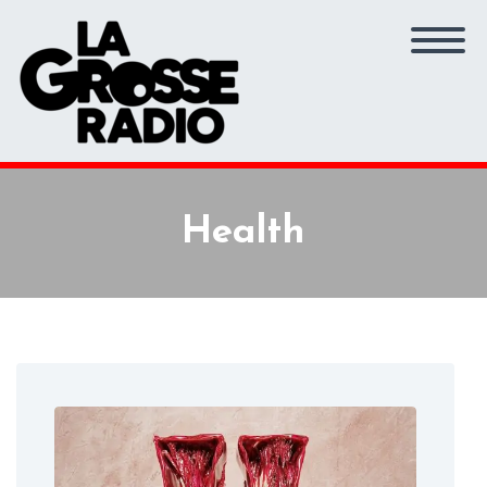
Health