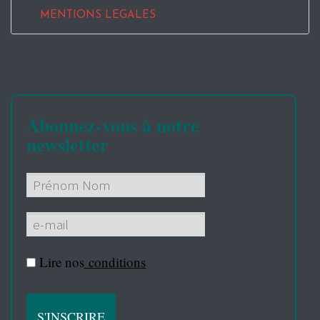
MENTIONS LEGALES
Abonnez-vous à notre
newsletter
Lire nos
conditions