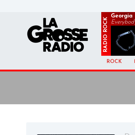
Georgia 
ROCK
Everybody
RADIO
ROCK