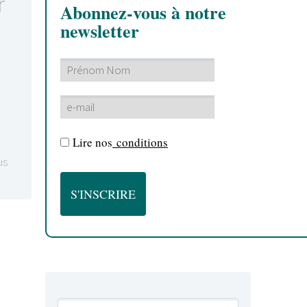
r
Abonnez-vous à notre
newsletter
Lire nos
conditions
us