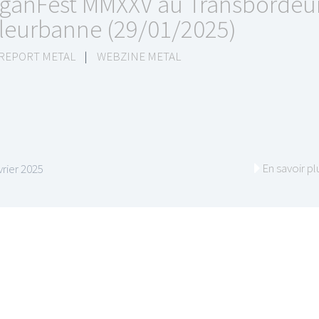
ganFest MMXXV au Transbordeu
lleurbanne (29/01/2025)
 REPORT METAL
|
WEBZINE METAL
En savoir pl
vrier 2025