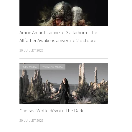
Amon Amarth sonne le Gjallarhorn : The
Allfather Awakens arrivera le 2 octobre
30 JUILLET 2026
ACTU METAL
WEBZINE METAL
Chelsea Wolfe dévoile The Dark
29 JUILLET 2026