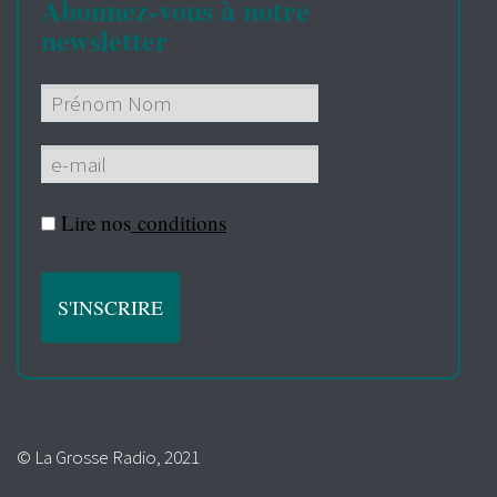
Abonnez-vous à notre
newsletter
Lire nos
conditions
© La Grosse Radio, 2021