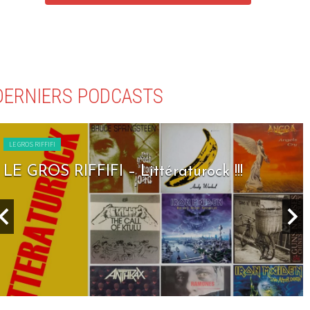
DERNIERS PODCASTS
LE GROS RIFFIFI
LE GROS RIFFIFI – Littératurock !!!