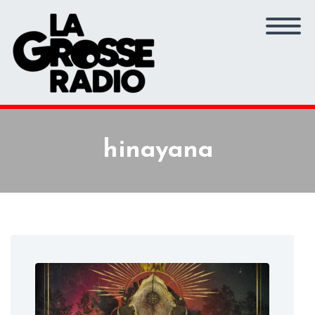
hinayana