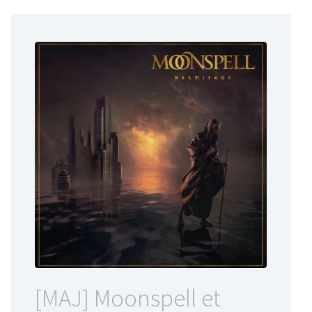
[MAJ] Moonspell et