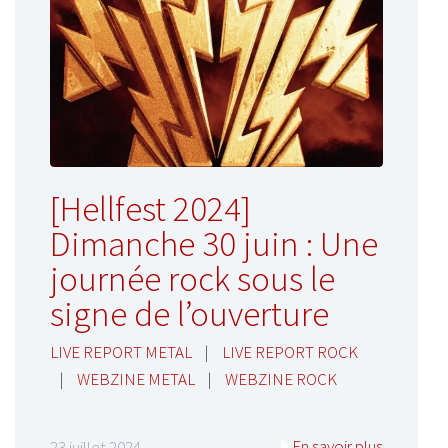
[Hellfest 2024]
Dimanche 30 juin : Une
journée rock sous le
signe de l’ouverture
LIVE REPORT METAL
|
LIVE REPORT ROCK
|
WEBZINE METAL
|
WEBZINE ROCK
En savoir plus
23 juillet 2024