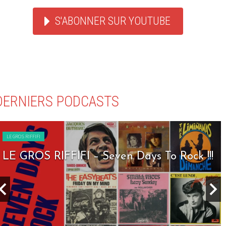
S'ABONNER SUR YOUTUBE
DERNIERS PODCASTS
LE GROS RIFFIFI
LE GROS RIFFIFI – Seven Days To Rock !!!