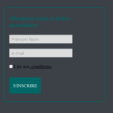
Abonnez-vous à notre
newsletter
Lire nos
conditions