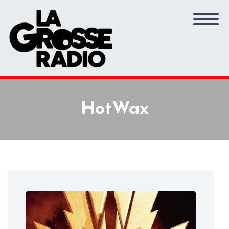
HotWax