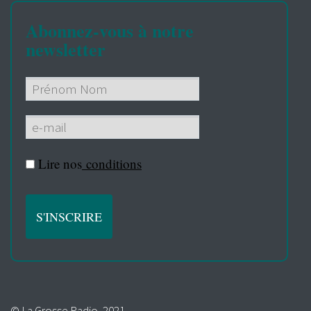
Abonnez-vous à notre
newsletter
Lire nos
conditions
© La Grosse Radio, 2021