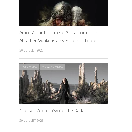
Amon Amarth sonne le Gjallarhorn : The
Allfather Awakens arrivera le 2 octobre
30 JUILLET 2026
ACTU METAL
WEBZINE METAL
Chelsea Wolfe dévoile The Dark
29 JUILLET 2026