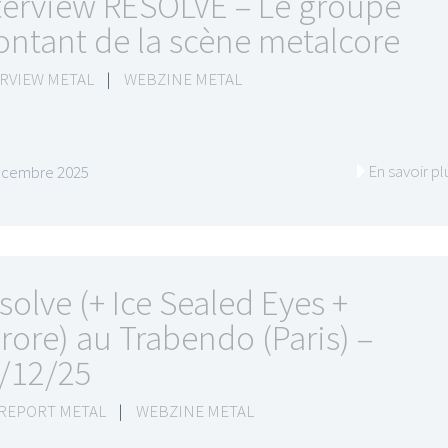
terview RESOLVE – Le groupe
ntant de la scène metalcore
RVIEW METAL
|
WEBZINE METAL
En savoir pl
écembre 2025
solve (+ Ice Sealed Eyes +
rore) au Trabendo (Paris) –
/12/25
 REPORT METAL
|
WEBZINE METAL