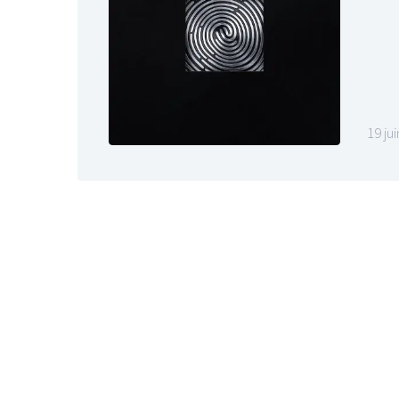
19 ju