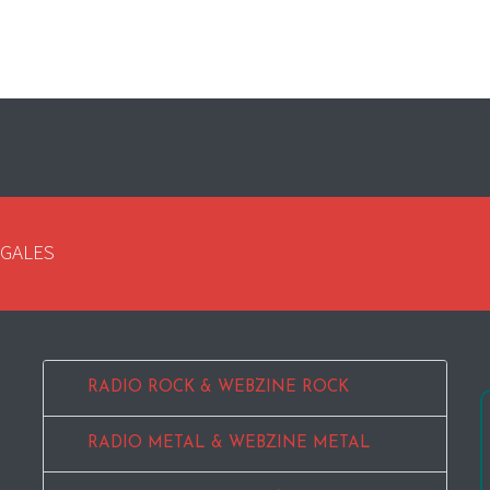
EGALES
RADIO ROCK & WEBZINE ROCK
RADIO METAL & WEBZINE METAL