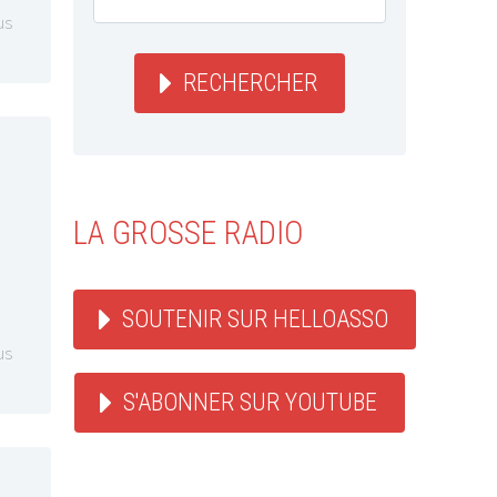
us
RECHERCHER
LA GROSSE RADIO
SOUTENIR SUR HELLOASSO
us
S'ABONNER SUR YOUTUBE