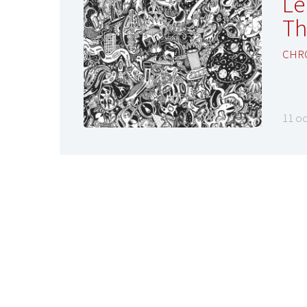
Le
Th
CHR
11 o