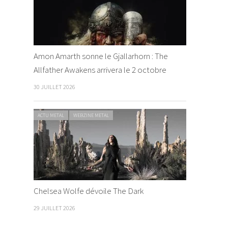
Amon Amarth sonne le Gjallarhorn : The
Allfather Awakens arrivera le 2 octobre
30 JUILLET 2026
ACTU METAL
WEBZINE METAL
Chelsea Wolfe dévoile The Dark
29 JUILLET 2026