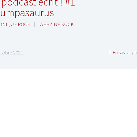
 podcast écrit ! #1
umpasaurus
ONIQUE ROCK
|
WEBZINE ROCK
En savoir pl
ctobre 2021