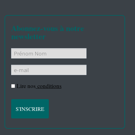
Abonnez-vous à notre
newsletter
Lire nos
conditions