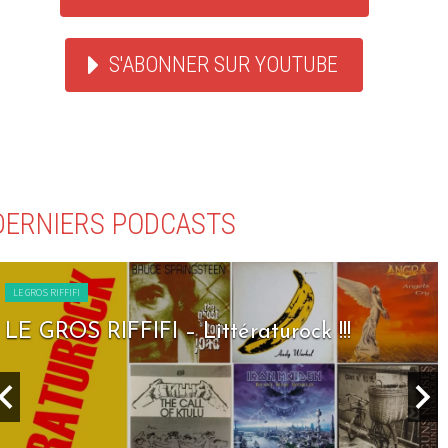
S'ABONNER SUR YOUTUBE
DERNIERS PODCASTS
LE GROS RIFFIFI
LE GROS RIFFIFI – Littératurock !!!