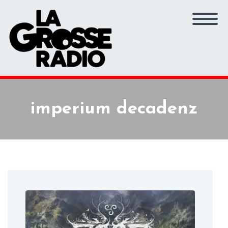
imperium decadenz