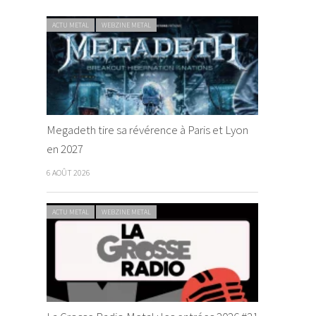
ACTU METAL
WEBZINE METAL
Megadeth tire sa révérence à Paris et Lyon
en 2027
6 AOÛT 2026
ACTU METAL
WEBZINE METAL