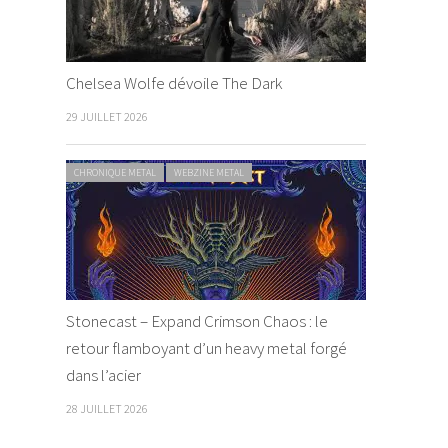
Chelsea Wolfe dévoile The Dark
29 JUILLET 2026
CHRONIQUE METAL
WEBZINE METAL
Stonecast – Expand Crimson Chaos : le
retour flamboyant d’un heavy metal forgé
dans l’acier
28 JUILLET 2026