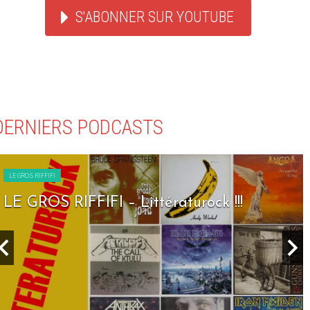
S'ABONNER SUR YOUTUBE
DERNIERS PODCASTS
LE GROS RIFFIFI
LE GROS RIFFIFI – Littératurock !!!