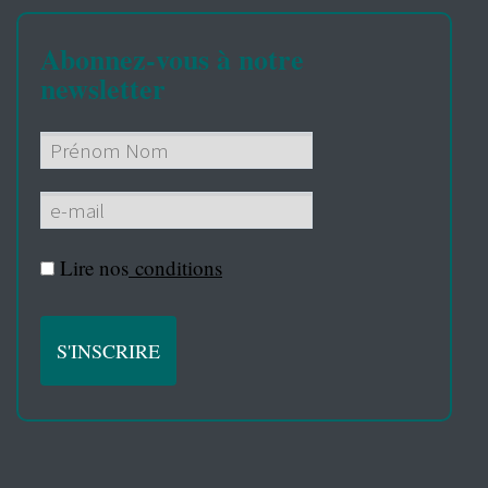
Abonnez-vous à notre
newsletter
Lire nos
conditions