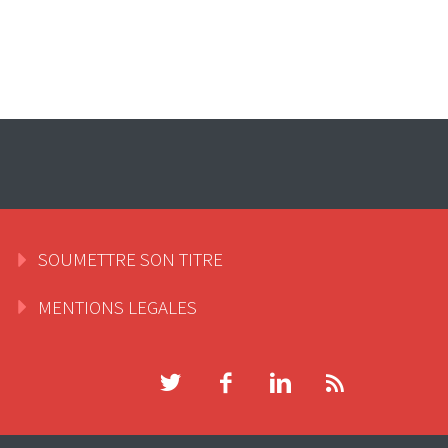
SOUMETTRE SON TITRE
MENTIONS LEGALES